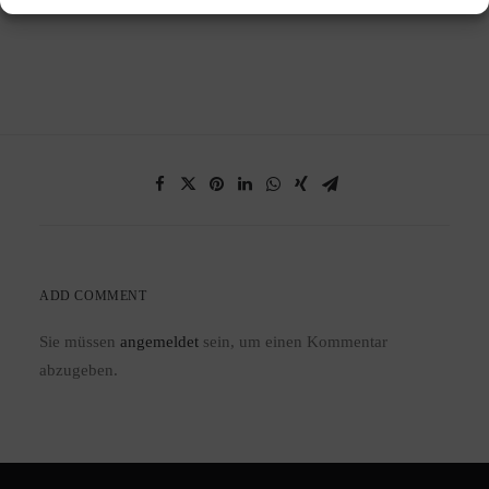
ADD COMMENT
Sie müssen
angemeldet
sein, um einen Kommentar
abzugeben.