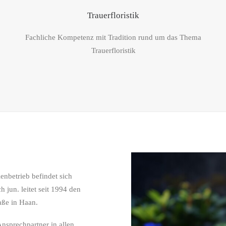
Trauerfloristik
Fachliche Kompetenz mit Tradition rund um das Thema
Trauerfloristik
nbetrieb befindet sich
 jun. leitet seit 1994 den
aße in Haan.
Ansprechpartner in allen