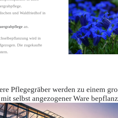
ergrabpflege.
lischen und Waldfriedhof in
auergrabpflege
an.
echselbepflanzung wird in
fgezogen. Die zugekaufte
tern.
ere Pflegegräber werden zu einem gr
 mit selbst angezogener Ware bepflanz