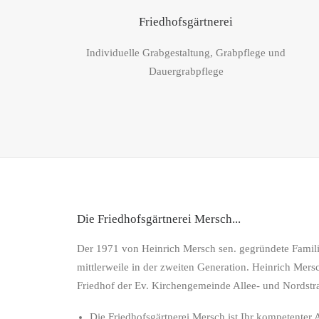
Friedhofsgärtnerei
Individuelle Grabgestaltung, Grabpflege und
Dauergrabpflege
Die Friedhofsgärtnerei Mersch...
Der 1971 von Heinrich Mersch sen. gegründete Familie
mittlerweile in der zweiten Generation. Heinrich Mersch
Friedhof der Ev. Kirchengemeinde Allee- und Nordstr
Die Friedhofsgärtnerei Mersch ist Ihr kompetenter 