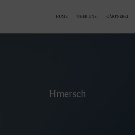
HOME
ÜBER UNS
GÄRTNEREI
Hmersch