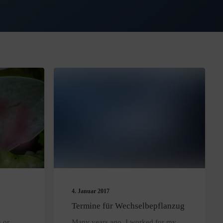
4. Januar 2017
Termine für Wechselbepflanzug
 or
Many years ago, I worked for my