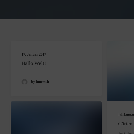
17. Januar 2017
Hallo Welt!
by hmersch
14. Janua
Gärten 
Just the