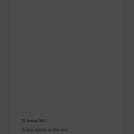
25. Januar 2015
A day alone at the sea